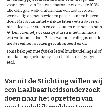
voor eigen leven. Ik steun daarom met de volle 100%
alle collega’s, welk uniform dan ook, zodat ze hun
werk veilig en met plezier en passie kunnen blijven
doen. Met dit initiatief wil ik ze laten weten dat ze er
niet alleen voor staan en ook kunnen rekenen op mijn
❤️. Een bloemetje of kaartje sturen is het minimale
wat we kunnen doen. Zeker wanneer collega’s met de
harde realiteit worden geconfronteerd en dit
soms bekopen met fysieke letsel (mishandelingen) of
mentale pijn (beledigingen, schelden, dreigingen
etc.).
Vanuit de Stichting willen wij
een haalbaarheidsonderzoek
doen naar het opzetten van
een landelijk meldsysteem