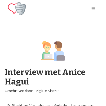
Interview met Anice
Hagui
Geschreven door:
Brigitte Alberts
De Stichting Vrienden van Veiligheid is in januari