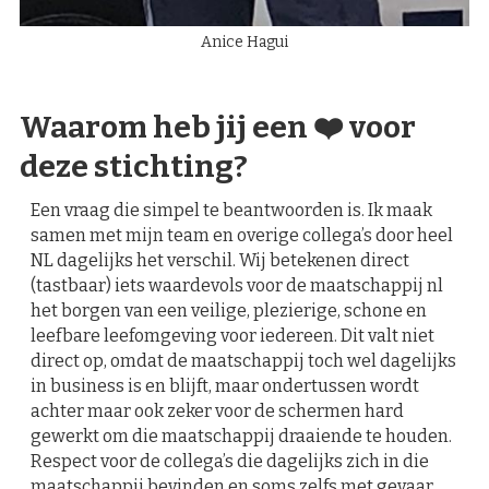
Anice Hagui
Waarom heb jij een ❤️ voor
deze stichting?
Een vraag die simpel te beantwoorden is. Ik maak
samen met mijn team en overige collega’s door heel
NL dagelijks het verschil. Wij betekenen direct
(tastbaar) iets waardevols voor de maatschappij nl
het borgen van een veilige, plezierige, schone en
leefbare leefomgeving voor iedereen. Dit valt niet
direct op, omdat de maatschappij toch wel dagelijks
in business is en blijft, maar ondertussen wordt
achter maar ook zeker voor de schermen hard
gewerkt om die maatschappij draaiende te houden.
Respect voor de collega’s die dagelijks zich in die
maatschappij bevinden en soms zelfs met gevaar