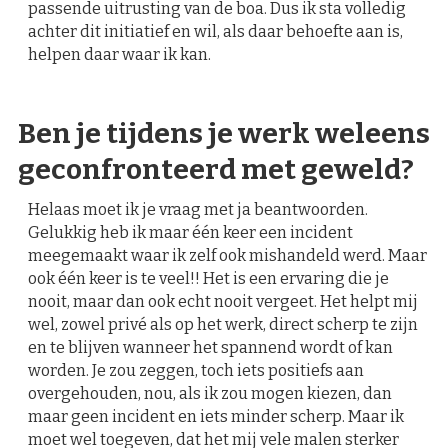
passende uitrusting van de boa. Dus ik sta volledig
achter dit initiatief en wil, als daar behoefte aan is,
helpen daar waar ik kan.
Ben je tijdens je werk weleens
geconfronteerd met geweld?
Helaas moet ik je vraag met ja beantwoorden.
Gelukkig heb ik maar één keer een incident
meegemaakt waar ik zelf ook mishandeld werd. Maar
ook één keer is te veel!! Het is een ervaring die je
nooit, maar dan ook echt nooit vergeet. Het helpt mij
wel, zowel privé als op het werk, direct scherp te zijn
en te blijven wanneer het spannend wordt of kan
worden. Je zou zeggen, toch iets positiefs aan
overgehouden, nou, als ik zou mogen kiezen, dan
maar geen incident en iets minder scherp. Maar ik
moet wel toegeven, dat het mij vele malen sterker