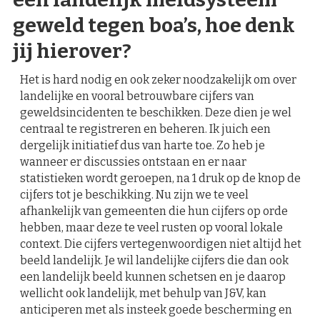
geweld tegen boa’s, hoe denk
jij hierover?
Het is hard nodig en ook zeker noodzakelijk om over
landelijke en vooral betrouwbare cijfers van
geweldsincidenten te beschikken. Deze dien je wel
centraal te registreren en beheren. Ik juich een
dergelijk initiatief dus van harte toe. Zo heb je
wanneer er discussies ontstaan en er naar
statistieken wordt geroepen, na 1 druk op de knop de
cijfers tot je beschikking. Nu zijn we te veel
afhankelijk van gemeenten die hun cijfers op orde
hebben, maar deze te veel rusten op vooral lokale
context. Die cijfers vertegenwoordigen niet altijd het
beeld landelijk. Je wil landelijke cijfers die dan ook
een landelijk beeld kunnen schetsen en je daarop
wellicht ook landelijk, met behulp van J&V, kan
anticiperen met als insteek goede bescherming en