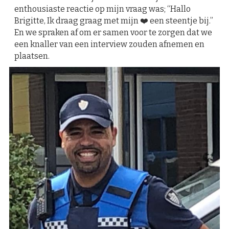
enthousiaste reactie op mijn vraag was; “Hallo
Brigitte, Ik draag graag met mijn ❤️ een steentje bij.”
En we spraken af om er samen voor te zorgen dat we
een knaller van een interview zouden afnemen en
plaatsen.