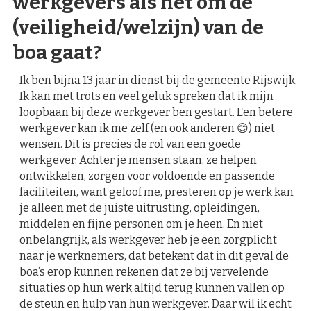
werkgevers als het om de
(veiligheid/welzijn) van de
boa gaat?
Ik ben bijna 13 jaar in dienst bij de gemeente Rijswijk.
Ik kan met trots en veel geluk spreken dat ik mijn
loopbaan bij deze werkgever ben gestart. Een betere
werkgever kan ik me zelf (en ook anderen 😊) niet
wensen. Dit is precies de rol van een goede
werkgever. Achter je mensen staan, ze helpen
ontwikkelen, zorgen voor voldoende en passende
faciliteiten, want geloof me, presteren op je werk kan
je alleen met de juiste uitrusting, opleidingen,
middelen en fijne personen om je heen. En niet
onbelangrijk, als werkgever heb je een zorgplicht
naar je werknemers, dat betekent dat in dit geval de
boa’s erop kunnen rekenen dat ze bij vervelende
situaties op hun werk altijd terug kunnen vallen op
de steun en hulp van hun werkgever. Daar wil ik echt