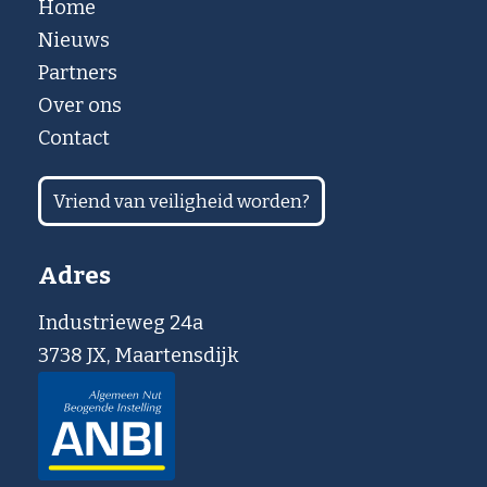
Home
Nieuws
Partners
Over ons
Contact
Vriend van veiligheid worden?
Adres
Industrieweg 24a
3738 JX, Maartensdijk