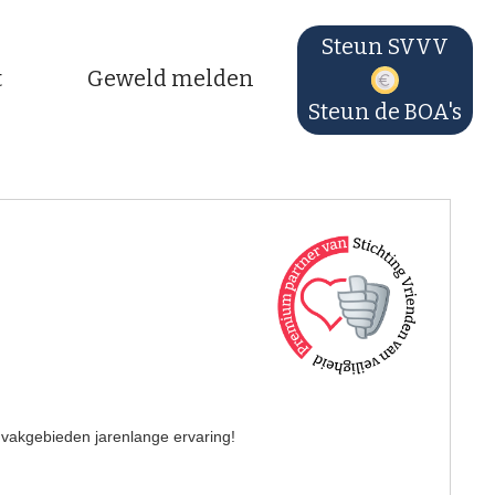
Steun SVVV
t
Geweld melden
Steun de BOA's
 vakgebieden jarenlange ervaring!