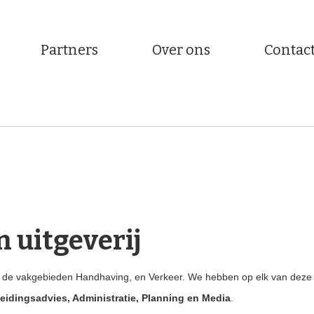
Partners
Over ons
Contac
 uitgeverij
op de vakgebieden Handhaving, en Verkeer. We hebben op elk van deze
leidingsadvies, Administratie, Planning en Media
.