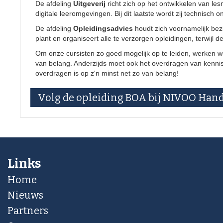
De afdeling
Uitgeverij
richt zich op het ontwikkelen van le
digitale leeromgevingen. Bij dit laatste wordt zij technisch
De afdeling
Opleidingsadvies
houdt zich voornamelijk bez
plant en organiseert alle te verzorgen opleidingen, terwijl 
Om onze cursisten zo goed mogelijk op te leiden, werken we
van belang. Anderzijds moet ook het overdragen van kennis 
overdragen is op z'n minst net zo van belang!
Volg de opleiding BOA bij NIVOO Han
Links
Home
Nieuws
Partners